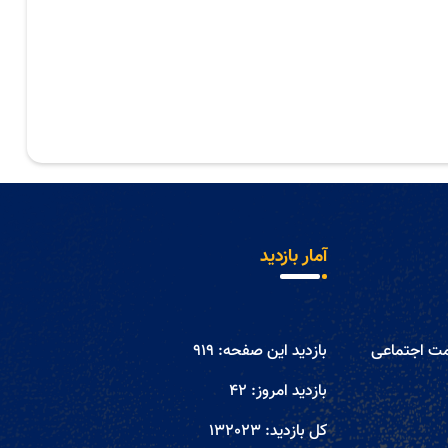
آمار بازدید
مت اجتماعی
بازدید این صفحه:
919
بازدید امروز:
42
کل بازدید:
132023