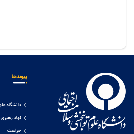
پیوندها
دانشگاه عل
نهاد رهبری
حراست